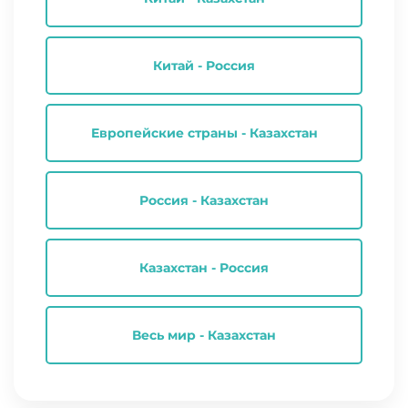
Китай - Россия
Европейские страны - Казахстан
Россия - Казахстан
Казахстан - Россия
Весь мир - Казахстан