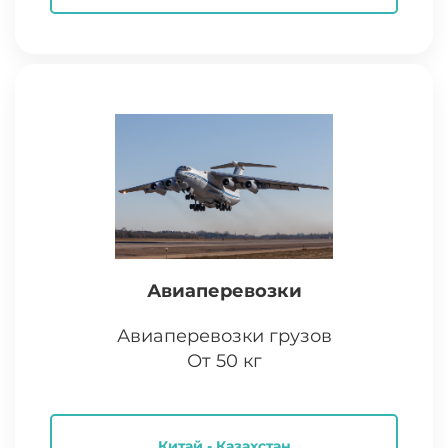
Авиаперевозки
Авиаперевозки грузов
От 50 кг
Китай - Казахстан