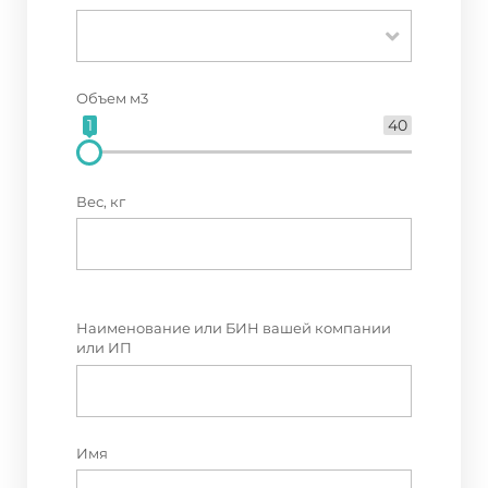
Объем м3
1
40
Вес, кг
Наименование или БИН вашей компании
или ИП
Имя