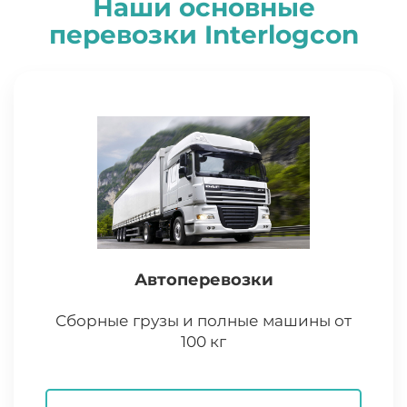
Наши основные
перевозки
I
nterlogcon
Автоперевозки
Сборные грузы и полные машины от
100 кг