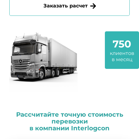
Заказать расчет
750
клиентов
в месяц
Рассчитайте точную стоимость
перевозки
в компании
I
nterlogcon