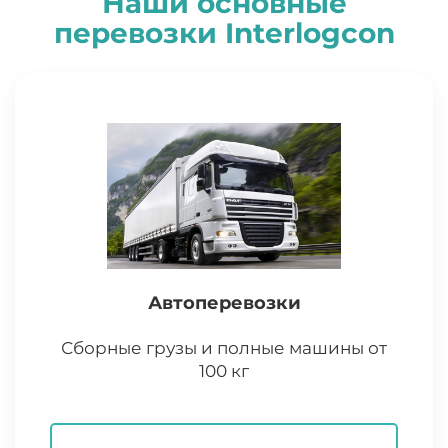
Наши основные
перевозки
I
nterlogcon
Автоперевозки
Сборные грузы и полные машины от
100 кг