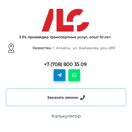
3 PL провайдер транспортных услуг, опыт 10 лет
Казахстан,
г. Алматы, ул. Байзакова, дом 289
+7 (708) 800 35 09
Заказать звонок
Калькулятор