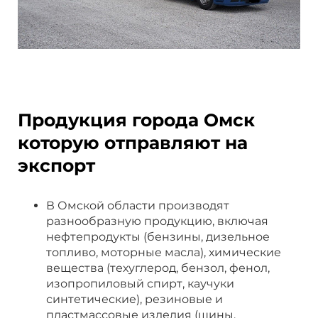
Продукция города Омск
которую отправляют на
экспорт
В Омской области производят
разнообразную продукцию, включая
нефтепродукты (бензины, дизельное
топливо, моторные масла), химические
вещества (техуглерод, бензол, фенол,
изопропиловый спирт, каучуки
синтетические), резиновые и
пластмассовые изделия (шины,