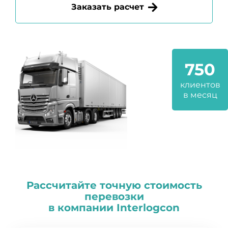
Заказать расчет
750
клиентов
в месяц
Рассчитайте точную стоимость
перевозки
в компании
I
nterlogcon