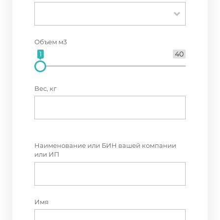
Объем м3
1
40
Вес, кг
Наименование или БИН вашей компании
или ИП
Имя