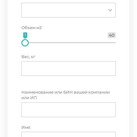
Объем м3
1
40
Вес, кг
Наименование или БИН вашей компании
или ИП
Имя