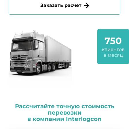
Заказать расчет
750
клиентов
в месяц
Рассчитайте точную стоимость
перевозки
в компании
I
nterlogcon