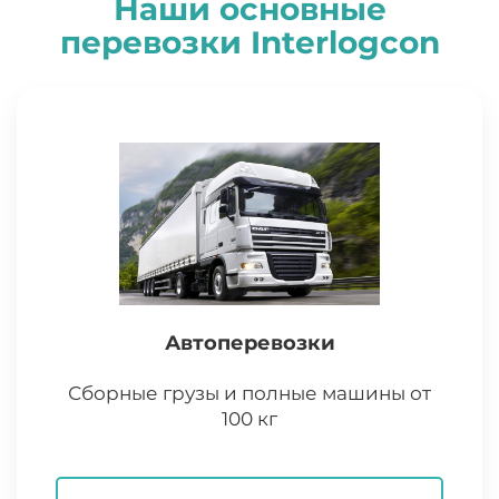
Наши основные
перевозки
I
nterlogcon
Автоперевозки
Сборные грузы и полные машины от
100 кг