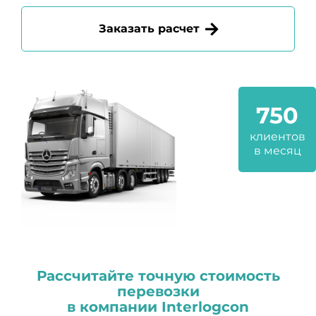
Заказать расчет
750
клиентов
в месяц
Рассчитайте точную стоимость
перевозки
в компании
I
nterlogcon