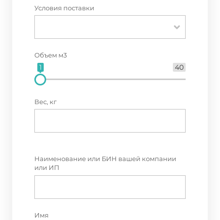
Условия поставки
Объем м3
1
40
Вес, кг
Наименование или БИН вашей компании
или ИП
Имя