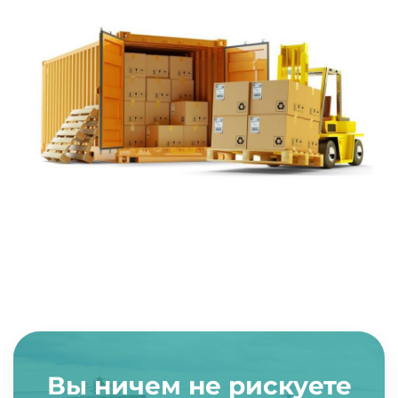
Вы ничем не рискуете