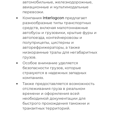
автомобильные, железнодорожные,
авиационные и мультимодальные
перевозки.
Компания
I
nterlogcon
предлагает
разнообразные типы транспортных
средств, включая малотоннажные
автобусы и грузовики, крытые фуры и
автопоезда, контейнеровозы и
полуприцепы, цистерны и
авторефрижераторы, а также
низкорамные тралы для негабаритных
грузов.
Особое внимание уделяется
безопасности грузов, которые
страхуются в надежных западных
компаниях.
Также предоставляется возможность
отслеживания груза в реальном
времени и оформления всей
необходимой документации для
быстрого прохождения таможни и
транзитных территорий.