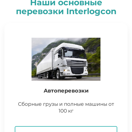
Наши основные
перевозки
I
nterlogcon
Автоперевозки
Сборные грузы и полные машины от
100 кг