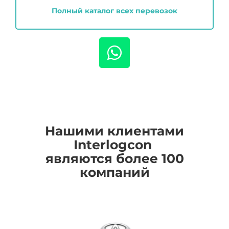
Полный каталог всех перевозок
Нашими клиентами
I
nterlogcon
являются более 100
компаний