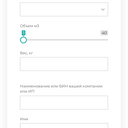
Объем м3
1
40
Вес, кг
Наименование или БИН вашей компании
или ИП
Имя