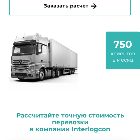
Заказать расчет
750
клиентов
в месяц
Рассчитайте точную стоимость
перевозки
в компании
I
nterlogcon