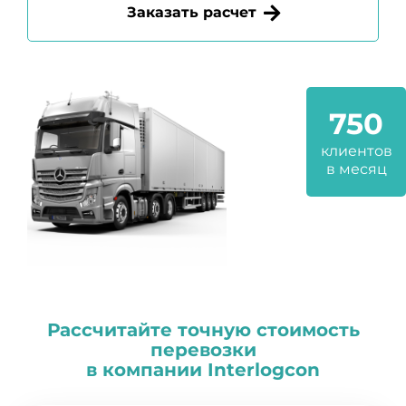
Заказать расчет
750
клиентов
в месяц
Рассчитайте точную стоимость
перевозки
в компании
I
nterlogcon