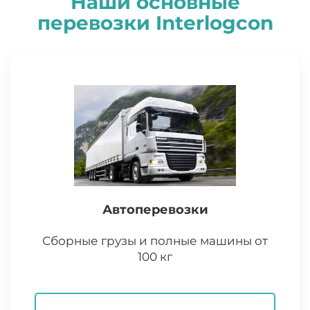
Наши основные
перевозки
I
nterlogcon
Автоперевозки
Сборные грузы и полные машины от
100 кг