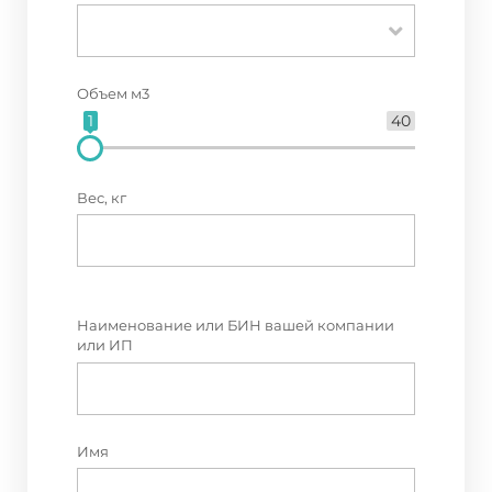
Объем м3
1
40
Вес, кг
Наименование или БИН вашей компании
или ИП
Имя