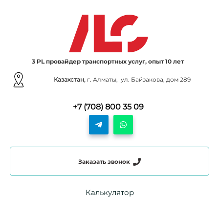
3 PL провайдер транспортных услуг, опыт 10 лет
Казахстан,
г. Алматы, ул. Байзакова, дом 289
+7 (708) 800 35 09
Заказать звонок
Калькулятор