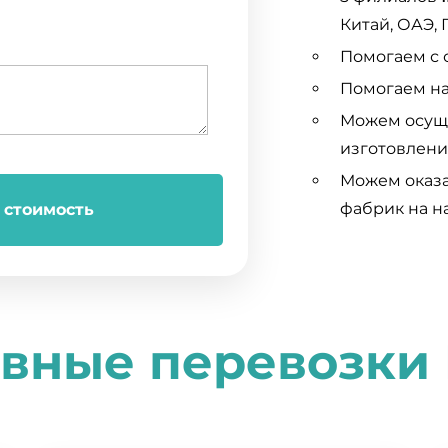
Китай, ОАЭ, 
Помогаем с 
Помогаем на
Можем осуще
изготовлени
Можем оказа
фабрик на н
 стоимость
вные перевозки