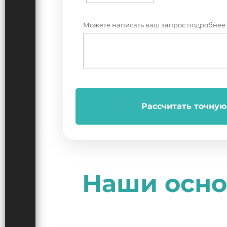
Можете написать ваш запрос подробнее
Рассчитать точную
Наши осно