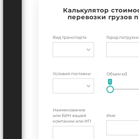
Калькулятор стоимо
перевозки грузов 
Вид транспорта
Город погрузки
Условия поставки
Объем м3
1
Наименование
или БИН вашей
Имя
компании или ИП