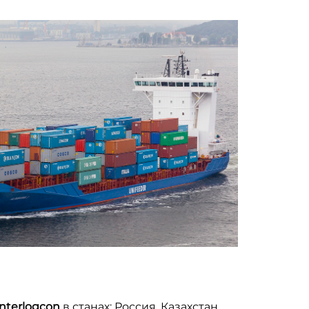
nterlogcon
в станах: Россия, Казахстан,