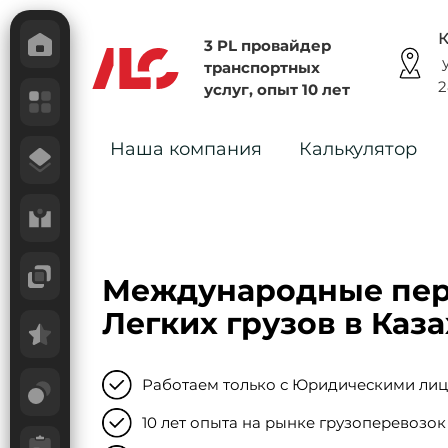
К
3 PL провайдер
у
транспортных
2
услуг, опыт 10 лет
Наша компания
Калькулятор
Международные пер
Легких грузов в Каз
Работаем только с Юридическими ли
10 лет опыта на рынке грузоперевозок