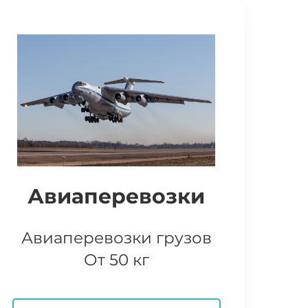
Авиаперевозки
Авиаперевозки грузов
От 50 кг