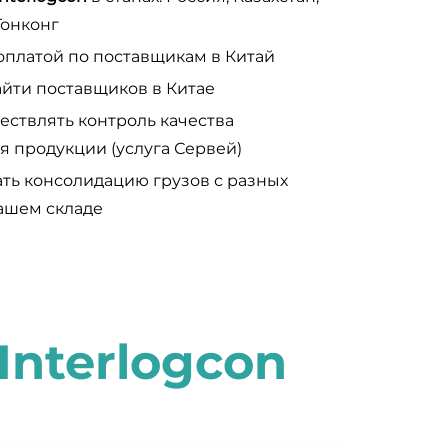
Гонконг
оплатой по поставщикам в Китай
йти поставщиков в Китае
ствлять контроль качества
я продукции (услуга Сервей)
ть консолидацию грузов с разных
ашем складе
I
nterlogcon