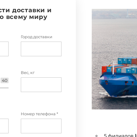
сти доставки и
по всему миру
Город доставки
Вес, кг
40
Номер телефона *
5 филиалов
I