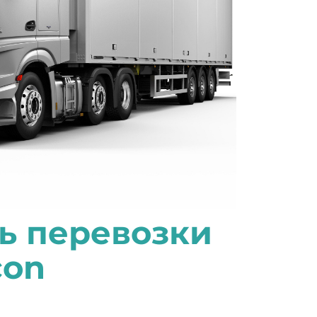
ь перевозки
con