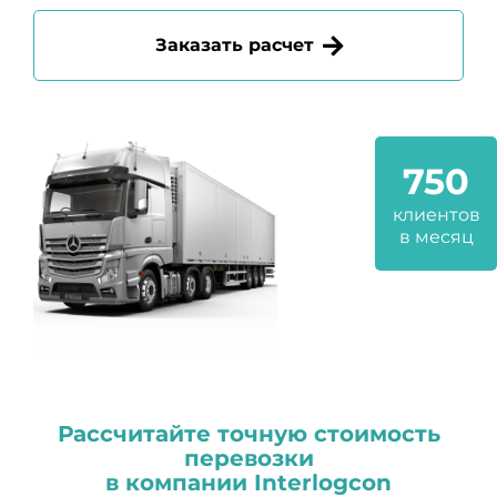
Заказать расчет
750
клиентов
в месяц
Рассчитайте точную стоимость
перевозки
в компании
I
nterlogcon