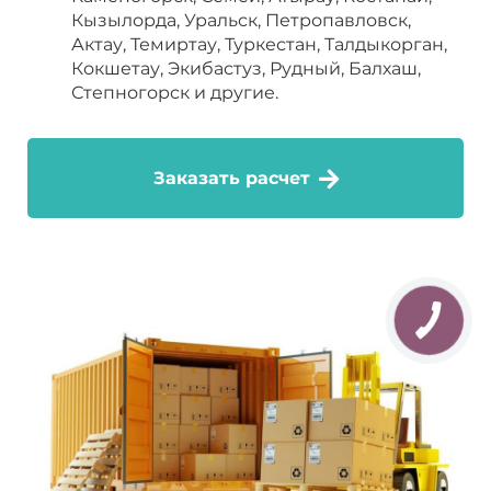
Кызылорда, Уральск, Петропавловск,
Актау, Темиртау, Туркестан, Талдыкорган,
Кокшетау, Экибастуз, Рудный, Балхаш,
Степногорск и другие.
Заказать расчет
КНОПКА
СВЯЗИ