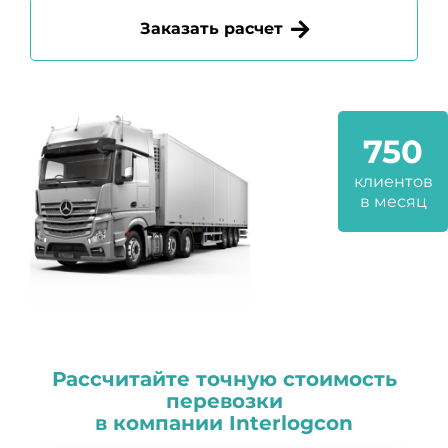
Заказать расчет
750
клиентов
в месяц
Рассчитайте точную стоимость
перевозки
в компании
I
nterlogcon