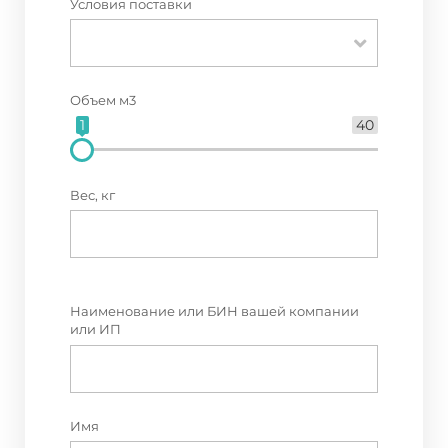
Условия поставки
Объем м3
1
40
Вес, кг
Наименование или БИН вашей компании
или ИП
Имя