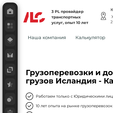
К
3 PL провайдер
у
транспортных
2
услуг, опыт 10 лет
Наша компания
Калькулятор
Грузоперевозки и до
грузов Исландия - К
Работаем только с Юридическими ли
10 лет опыта на рынке грузоперевозок