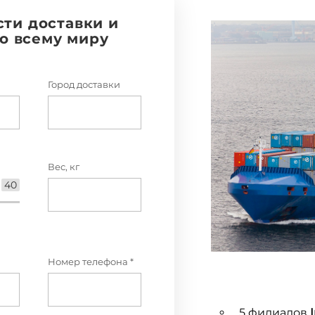
сти доставки и
по всему миру
Город доставки
Вес, кг
40
Номер телефона *
5 филиалов
I