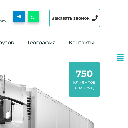
Заказать звонок
com
рузов
География
Контакты
750
клиентов
в месяц