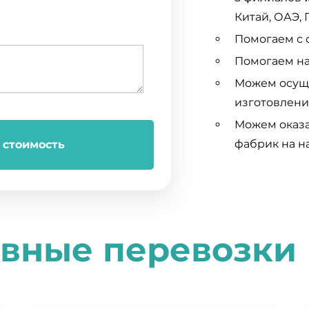
Китай, ОАЭ, 
Помогаем с 
Помогаем на
Можем осуще
изготовлени
Можем оказа
фабрик на н
 стоимость
вные перевозки