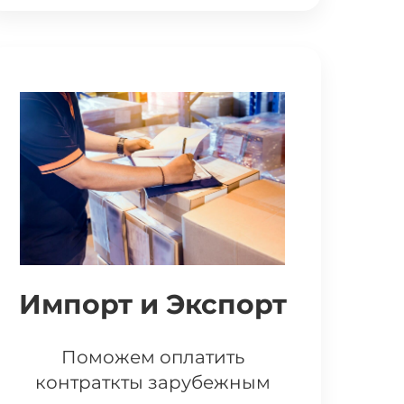
Импорт и Экспорт
Поможем оплатить
контраткты зарубежным