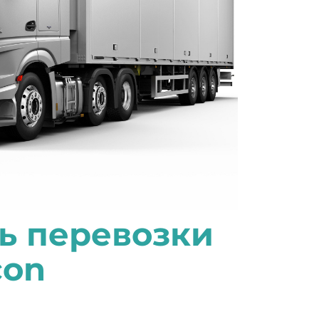
ь перевозки
con