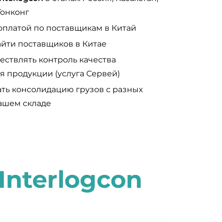
Гонконг
оплатой по поставщикам в Китай
йти поставщиков в Китае
ствлять контроль качества
я продукции (услуга Сервей)
ть консолидацию грузов с разных
ашем складе
I
nterlogcon