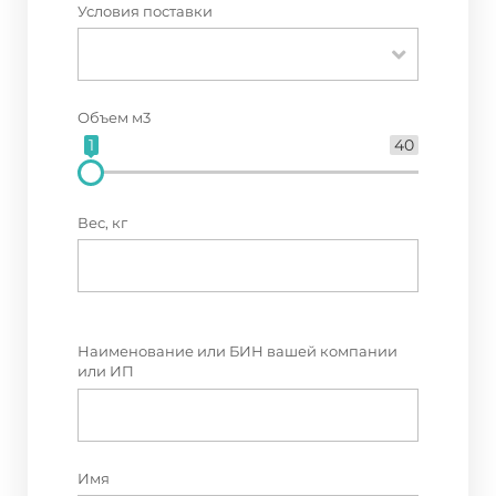
Условия поставки
Объем м3
1
40
Вес, кг
Наименование или БИН вашей компании
или ИП
Имя