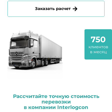
Заказать расчет
750
клиентов
в месяц
Рассчитайте точную стоимость
перевозки
в компании
I
nterlogcon