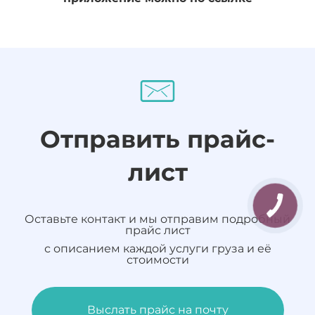
Отправить прайс-
лист
Оставьте контакт и мы отправим подробный
прайс лист
с описанием каждой услуги груза и её
стоимости
Выслать прайс на почту