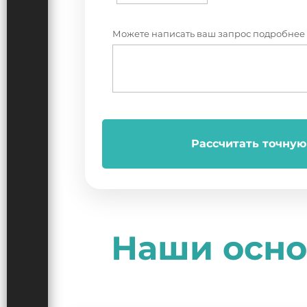
Можете написать ваш запрос подробнее
Рассчитать точную
Наши осно