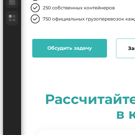
250 собственных контейнеров
750 официальных грузоперевозок ка
Обсудить задачу
За
Рассчитайт
в 