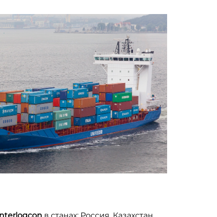
nterlogcon
в станах: Россия, Казахстан,