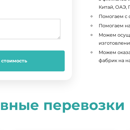
Китай, ОАЭ, 
Помогаем с 
Помогаем на
Можем осуще
изготовлени
Можем оказа
фабрик на н
 стоимость
вные перевозки