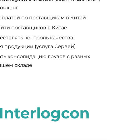
Гонконг
оплатой по поставщикам в Китай
йти поставщиков в Китае
ствлять контроль качества
я продукции (услуга Сервей)
ть консолидацию грузов с разных
ашем складе
I
nterlogcon