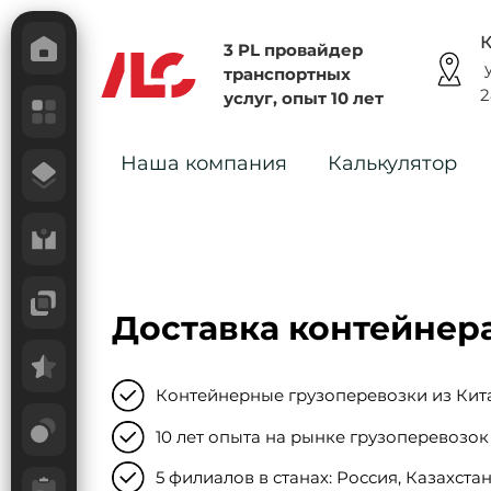
К
3 PL провайдер
у
транспортных
2
услуг, опыт 10 лет
Наша компания
Калькулятор
Доставка контейнер
Контейнерные грузоперевозки из Кита
10 лет опыта на рынке грузоперевозок
5 филиалов в станах: Россия, Казахстан