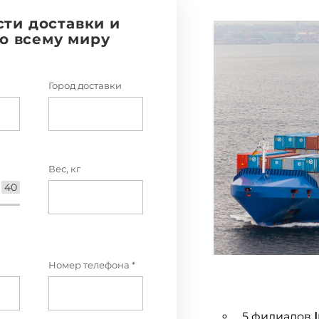
сти доставки и
по всему миру
Город доставки
Вес, кг
40
Номер телефона *
5 филиалов
I