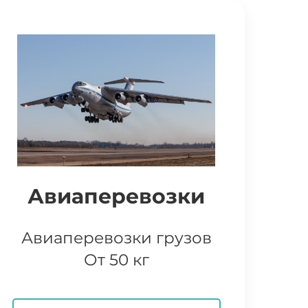
Авиаперевозки
Авиаперевозки грузов
От 50 кг