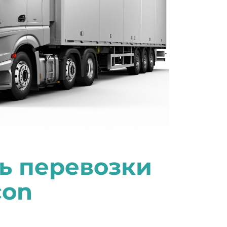
ь перевозки
con