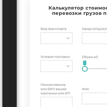
Калькулятор стоимо
перевозки грузов 
Вид транспорта
Город погрузки
Условия поставки
Объем м3
1
Наименование
или БИН вашей
Имя
компании или ИП