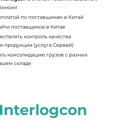
Гонконг
оплатой по поставщикам в Китай
йти поставщиков в Китае
ствлять контроль качества
я продукции (услуга Сервей)
ть консолидацию грузов с разных
ашем складе
I
nterlogcon