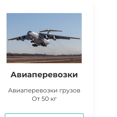
Авиаперевозки
Авиаперевозки грузов
От 50 кг