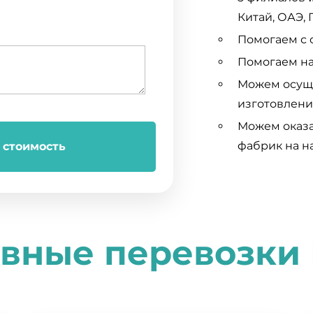
Китай, ОАЭ, 
Помогаем с 
Помогаем на
Можем осуще
изготовлени
Можем оказа
фабрик на н
 стоимость
вные перевозки