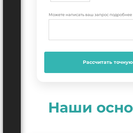
Можете написать ваш запрос подробнее
Рассчитать точную
Наши осно