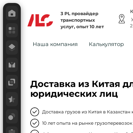
К
3 PL провайдер
у
транспортных
2
услуг, опыт 10 лет
Наша компания
Калькулятор
Доставка из Китая д
юридических лиц
Доставка грузов из Китая в Казахста
10 лет опыта на рынке грузоперевозок