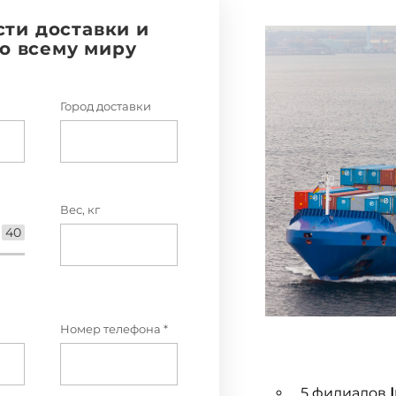
сти доставки и
по всему миру
Город доставки
Вес, кг
40
Номер телефона *
5 филиалов
I