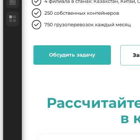
4 филиала в станах: Казахстан, Китай, 
250 собственных контейнеров
750 грузоперевозок каждый месяц
Обсудить задачу
За
Рассчитайт
в 