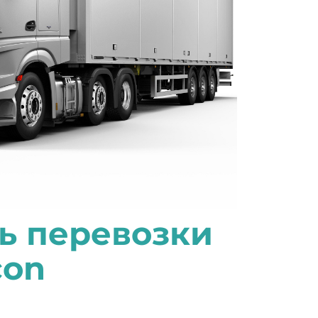
ь перевозки
con