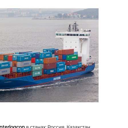
nterlogcon
в станах: Россия, Казахстан,