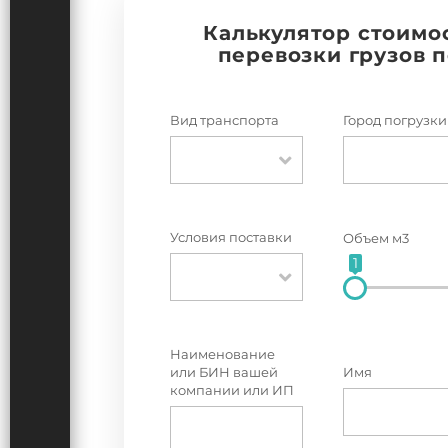
Калькулятор стоимо
перевозки грузов 
Вид транспорта
Город погрузки
Условия поставки
Объем м3
1
Наименование
или БИН вашей
Имя
компании или ИП