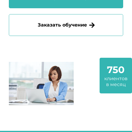
Заказать обучение
750
клиентов
в месяц