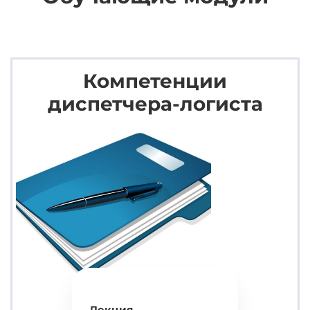
Компетенции
диспетчера-логиста
Лекция