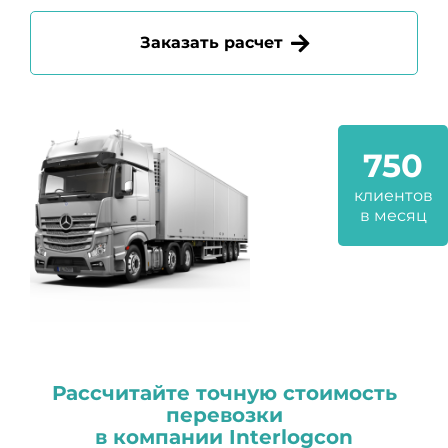
Заказать расчет
750
клиентов
в месяц
Рассчитайте точную стоимость
перевозки
в компании
I
nterlogcon