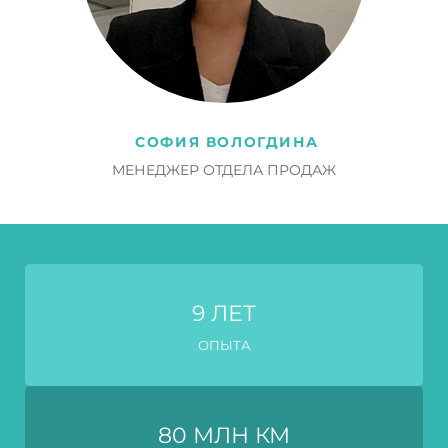
СОФИЯ ВОЛОГДИНА
МЕНЕДЖЕР ОТДЕЛА ПРОДАЖ
9
ЛЕТ
ОПЫТА
80
МЛН КМ