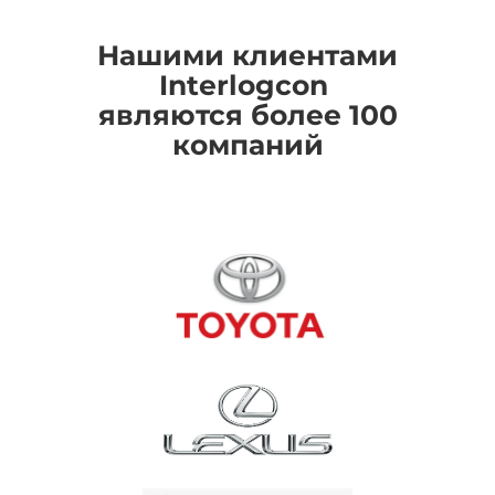
Нашими клиентами
I
nterlogcon
являются более 100
компаний