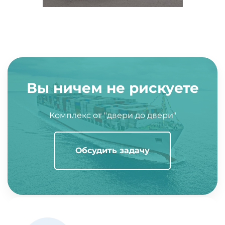
Вы ничем не рискуете
Комплекс от "двери до двери"
Обсудить задачу